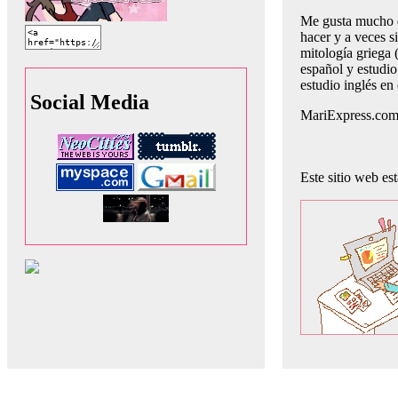
Me gusta mucho d
hacer y a veces 
mitología griega 
español y estudio
estudio inglés en 
Social Media
MariExpress.com e
Este sitio web es