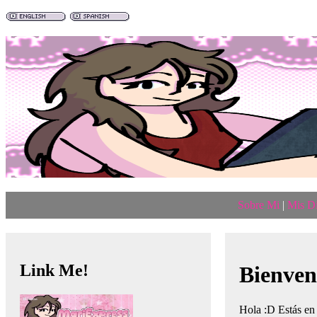
Sobre Mi
|
Mis D
Link Me!
Bienven
Hola :D Estás en 